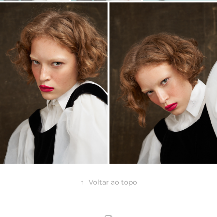
↑
Voltar ao topo