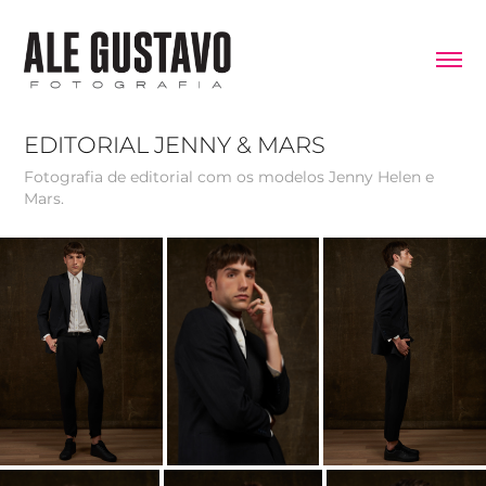
EDITORIAL JENNY & MARS
Fotografia de editorial com os modelos Jenny Helen e
Mars.