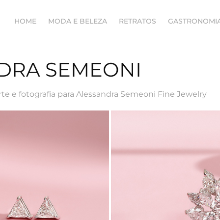
HOME
MODA E BELEZA
RETRATOS
GASTRONOMI
DRA SEMEONI
rte e fotografia para Alessandra Semeoni Fine Jewelry