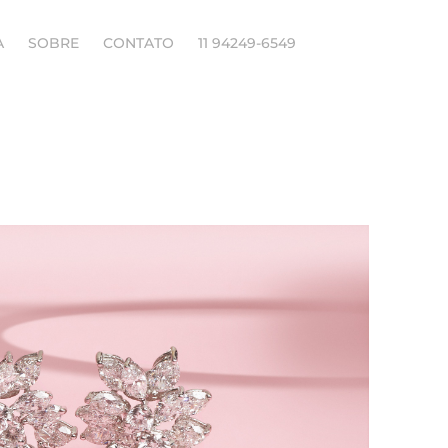
A
SOBRE
CONTATO
11 94249-6549