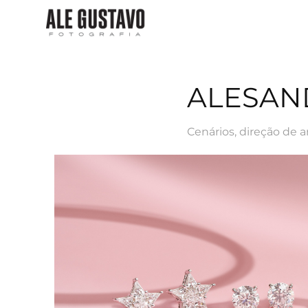
ALESAN
Cenários, direção de a